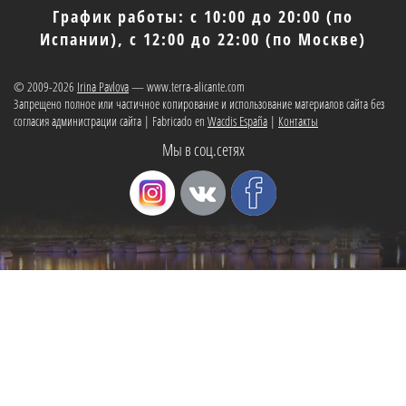
График работы: с 10:00 до 20:00 (по
Испании), с 12:00 до 22:00 (по Москве)
© 2009-2026
Irina Pavlova
— www.terra-alicante.com
Запрещено полное или частичное копирование и использование материалов сайта без
согласия администрации сайта | Fabricado en
Wacdis España
|
Контакты
Мы в соц.сетях