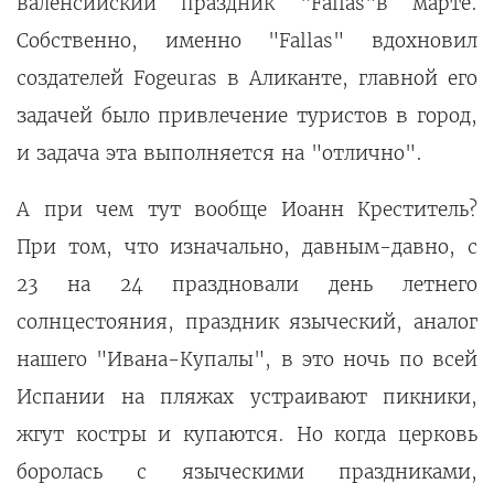
валенсийский праздник "Fallas"в марте.
Собственно, именно "Fallas" вдохновил
создателей Fogeuras в Аликанте, главной его
задачей было привлечение туристов в город,
и задача эта выполняется на "отлично".
А при чем тут вообще Иоанн Креститель?
При том, что изначально, давным-давно, с
23 на 24 праздновали день летнего
солнцестояния, праздник языческий, аналог
нашего "Ивана-Купалы", в это ночь по всей
Испании на пляжах устраивают пикники,
жгут костры и купаются. Но когда церковь
боролась с языческими праздниками,