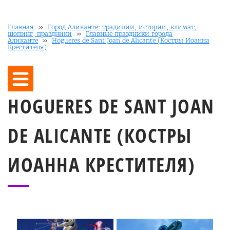
Главная
»
Город Аликанте: традиции, истории, климат,
шопинг, праздники
»
Главные праздники города
Аликанте
»
Hogueres de Sant Joan de Alicante (Костры Иоанна
Крестителя)
HOGUERES DE SANT JOAN
DE ALICANTE (КОСТРЫ
ИОАННА КРЕСТИТЕЛЯ)