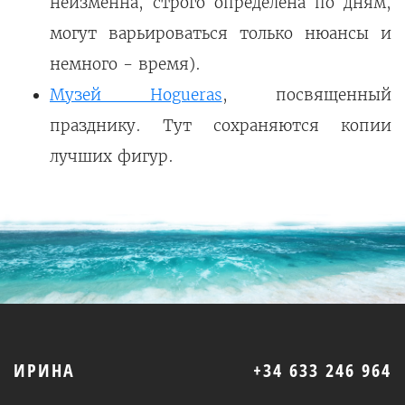
неизменна, строго определена по дням,
могут варьироваться только нюансы и
немного - время).
Музей Hogueras
, посвященный
празднику. Тут сохраняются копии
лучших фигур.
ИРИНА
+34 633 246 964