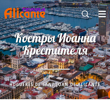
Костры Иоанна
Крестителя
HOGUERES DE SANT JOAN DE ALICANTE