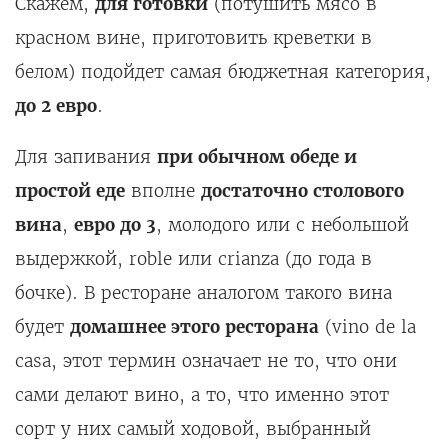
Скажем,
для готовки
(потушить мясо в
красном вине, приготовить креветки в
белом) подойдет самая бюджетная категория,
до 2 евро
.
Для запивания
при обычном обеде и
простой еде
вполне
достаточно столового
вина
,
евро до 3
, молодого или с небольшой
выдержкой, roble или crianza (до года в
бочке). В ресторане аналогом такого вина
будет
домашнее этого ресторана
(vino de la
casa, этот термин означает не то, что они
сами делают вино, а то, что именно этот
сорт у них самый ходовой, выбранный