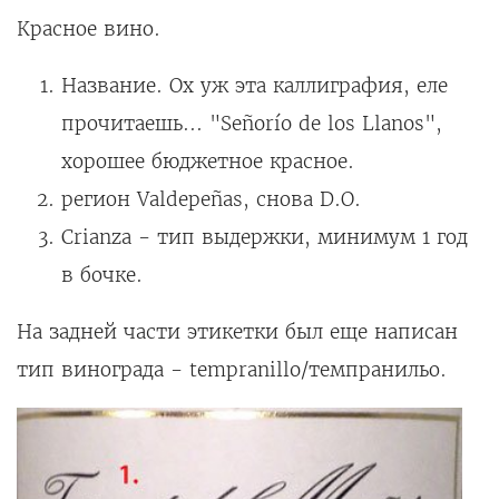
Красное вино.
Название. Ох уж эта каллиграфия, еле
прочитаешь... "Señorío de los Llanos",
хорошее бюджетное красное.
регион Valdepeñas, снова D.O.
Crianza - тип выдержки, минимум 1 год
в бочке.
На задней части этикетки был еще написан
тип винограда - tempranillo/темпранильо.