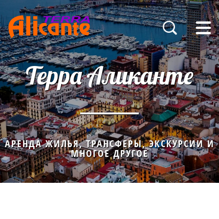
Терра Аликанте
АРЕНДА ЖИЛЬЯ, ТРАНСФЕРЫ, ЭКСКУРСИИ И
МНОГОЕ ДРУГОЕ