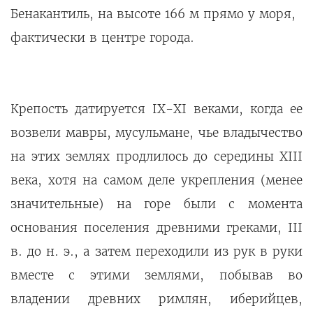
Бенакантиль, на высоте 166 м прямо у моря,
фактически в центре города.
Крепость датируется IX-XI веками, когда ее
возвели мавры, мусульмане, чье владычество
на этих землях продлилось до середины XIII
века, хотя на самом деле укрепления (менее
значительные) на горе были с момента
основания поселения древними греками, III
в. до н. э., а затем переходили из рук в руки
вместе с этими землями, побывав во
владении древних римлян, иберийцев,