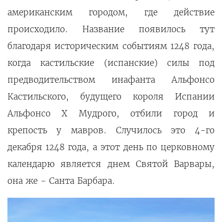
американским городом, где действие
происходило. Название появилось тут
благодаря историческим событиям 1248 года,
когда кастильские (испанские) силы под
предводительством инафанта Альфонсо
Кастильского, будущего короля Испании
Альфонсо X Мудрого, отбили город и
крепость у мавров. Случилось это 4-го
декабря 1248 года, а этот день по церковному
календарю является днем Святой Варвары,
она же - Санта Барбара.