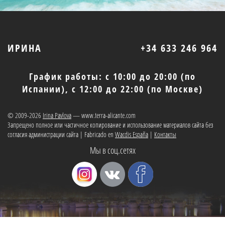
ИРИНА
+34 633 246 964
График работы: с 10:00 до 20:00 (по
Испании), с 12:00 до 22:00 (по Москве)
© 2009-2026
Irina Pavlova
— www.terra-alicante.com
Запрещено полное или частичное копирование и использование материалов сайта без
согласия администрации сайта | Fabricado en
Wacdis España
|
Контакты
Мы в соц.сетях