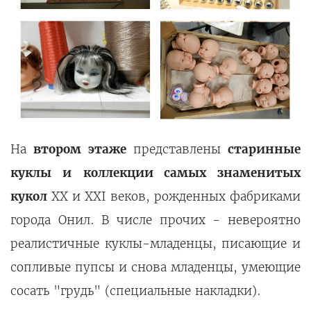
На
втором этаже
представлены
старинные
куклы и
коллекции самых знаменитых
кукол
XX и XXI веков, рожденных фабриками
города Онил. В числе прочих - невероятно
реалистичные куклы-младенцы, писающие и
сопливые пупсы и снова младенцы, умеющие
сосать "грудь" (специальные накладки).