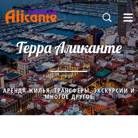
Терра Аликанте
АРЕНДА ЖИЛЬЯ, ТРАНСФЕРЫ, ЭКСКУРСИИ И
МНОГОЕ ДРУГОЕ