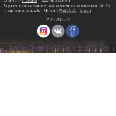
© 2009-2026
Irina Pavlova
— www.terra-alicante.com
Запрещено полное или частичное копирование и использование материалов сайта без
согласия администрации сайта | Fabricado en
Wacdis España
|
Контакты
Мы в соц.сетях