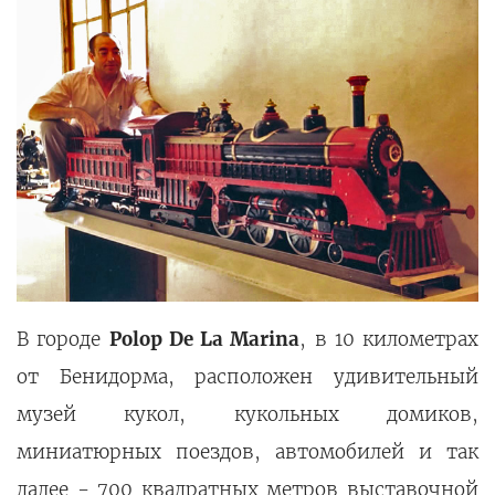
В городе
Polop De La Marina
, в 10 километрах
от Бенидорма, расположен удивительный
музей кукол, кукольных домиков,
миниатюрных поездов, автомобилей и так
далее - 700 квадратных метров выставочной