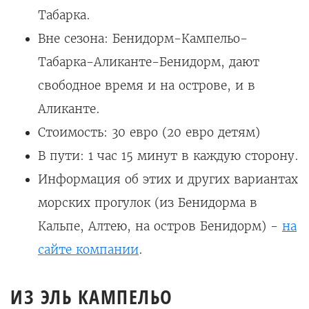
Табарка.
Вне сезона: Бенидорм-Кампельо-
Табарка-Аликанте-Бенидорм, дают
свободное время и на острове, и в
Аликанте.
Стоимость: 30 евро (20 евро детям)
В пути: 1 час 15 минут в каждую сторону.
Информация об этих и других вариантах
морских прогулок (из Бенидорма в
Кальпе, Алтею, на остров Бенидорм) -
на
сайте компании
.
ИЗ ЭЛЬ КАМПЕЛЬО