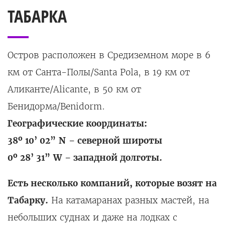
ТАБАРКА
Остров расположен в Средиземном море в 6
км от Санта-Полы/Santa Pola, в 19 км от
Аликанте/Alicante, в 50 км от
Бенидорма/Benidorm.
Географические координаты:
38º 10’ 02”
N
– северной широты
0º 28’ 31”
W
– западной долготы.
Есть несколько компаний, которые возят на
Табарку.
На катамаранах разных мастей, на
небольших суднах и даже на лодках с