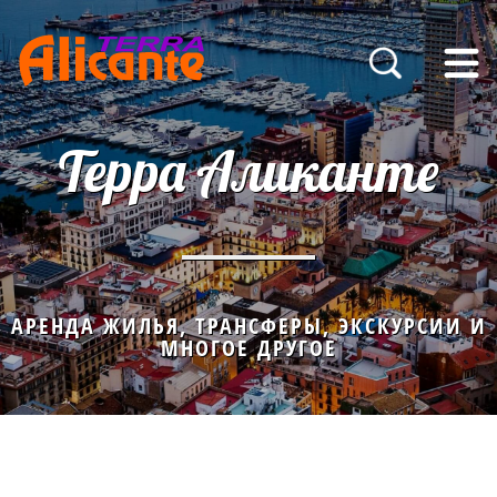
Терра Аликанте
АРЕНДА ЖИЛЬЯ, ТРАНСФЕРЫ, ЭКСКУРСИИ И
МНОГОЕ ДРУГОЕ