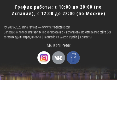
График работы: с 10:00 до 20:00 (по
Испании), с 12:00 до 22:00 (по Москве)
© 2009-2026
Irina Pavlova
— www.terra-alicante.com
Запрещено полное или частичное копирование и использование материалов сайта без
согласия администрации сайта | Fabricado en
Wacdis España
|
Контакты
Мы в соц.сетях