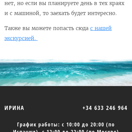
нет, но если вы планируете день в тех краях
и с машиной, то заехать будет интересно.
Также вы можете попасть сюда
с нашей
экскурсией.
ИРИНА
+34 633 246 964
График работы: с 10:00 до 20:00 (по
Испании), с 12:00 до 22:00 (по Москве)