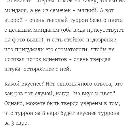
"Аликанте". Первы похож на халву, только из
миндаля, а не из семечек - мягкий. А вот
второй - очень твердый туррон белого цвета
с цельным миндалем (оба вида присутствуют
на фото выше), и есть стойкое подозрение,
что придумали его стоматологи, чтобы не
иссякал поток клиентов - очень твердая
штука, осторожнее с ней.
Какой вкуснее? Нет однозначного ответа, это
как раз тот случай, когда "на вкус и цвет".
Однако, можете быть твердо уверены в том,
что туррон за 8 евро будет вкуснее туррона
за 3 евро.