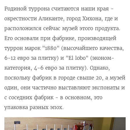
Родиной туррона считаются наши края -
окрестности Аликанте, город Хихона, где и
расположился сейчас музей этого продукта.
Его основали при фабрике, производящей
туррон марок "1880" (высочайшего качества,
6-12 евро за плитку) и "El lobo" (эконом-
категория, 4-6 евро за плитку). Однако,
поскольку фабрик в городе свыше 20, а музей
один, они частично выставляют экспонаты и
с соседних фабрик - в основном, это
упаковка разных эпох.