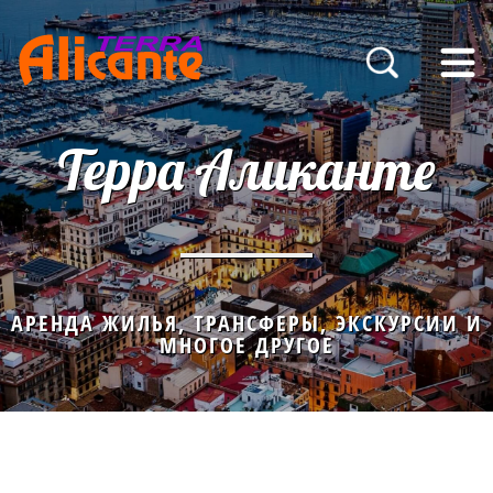
Терра Аликанте
АРЕНДА ЖИЛЬЯ, ТРАНСФЕРЫ, ЭКСКУРСИИ И
МНОГОЕ ДРУГОЕ