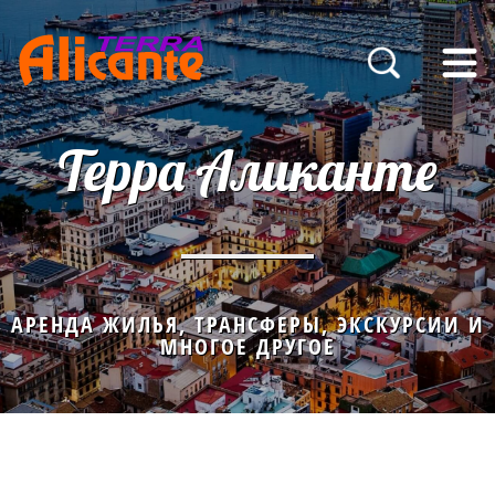
Терра Аликанте
АРЕНДА ЖИЛЬЯ, ТРАНСФЕРЫ, ЭКСКУРСИИ И
МНОГОЕ ДРУГОЕ