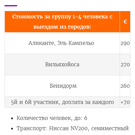
Стоимость за группу 1-4 человека
с
€
выездом из городов:
Аликанте, Эль Кампельо
290
Вил
ьяхойоса
270
Бенидорм
260
5й и 6й участник, доплата за каждого
+70
Количество человек, до: 6
Транспорт: Ниссан NV200, семиместный