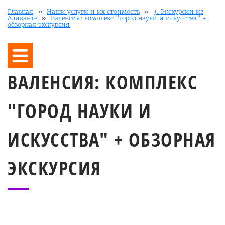
Главная
»
Наши услуги и их стоимость
»
3. Экскурсии из
Аликанте
»
Валенсия: комплекс "город науки и искусства" +
обзорная экскурсия
ВАЛЕНСИЯ: КОМПЛЕКС
"ГОРОД НАУКИ И
ИСКУССТВА" + ОБЗОРНАЯ
ЭКСКУРСИЯ