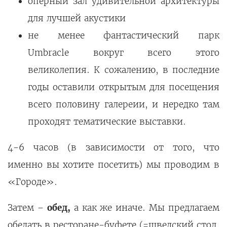
оперный зал
удивительной архитектуры
для лучшей акустики
не менее фантастический
парк
Umbracle
вокруг всего этого
великолепия. К сожалению, в последние
годы оставили открытым для посещения
всего половину галереии, и нередко там
проходят тематические выставки.
4-6 часов (в зависимости от того, что
именно вы хотите посетить) мы проводим в
«Городе».
Затем –
обед,
а как же иначе. Мы предлагаем
обедать в ресторане-буфете (=шведский стол,